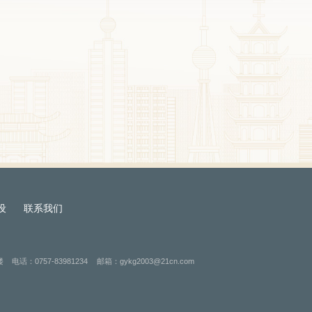
设
联系我们
楼
电话：
0757-83981234
邮箱：
gykg2003@21cn.com