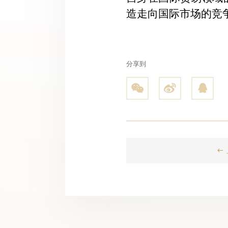
造走向国际市场的竞
分享到
