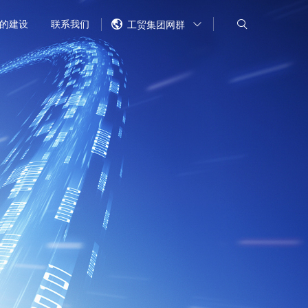
的建设
联系我们



工贸集团网群