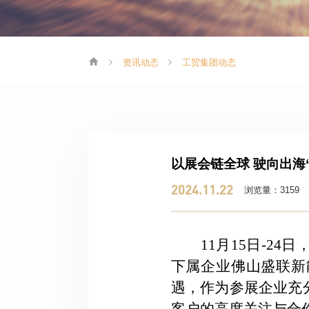

资讯动态
工贸集团动态


以展会链全球 驶向出海
2024.11.22
浏览量：3159
11月15日-2
下属企业佛山盛联新
遇，作为参展企业充