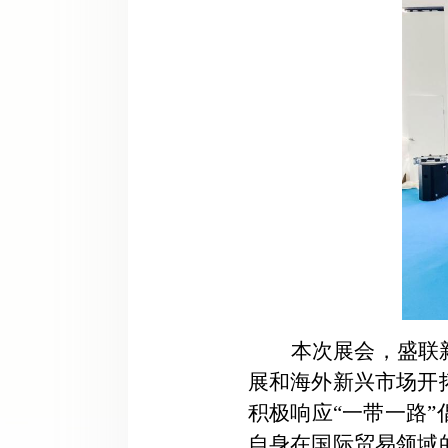
本次展会，盛联
展和海外新兴市场开
积极响应“一带一路
自身在国际贸易领域