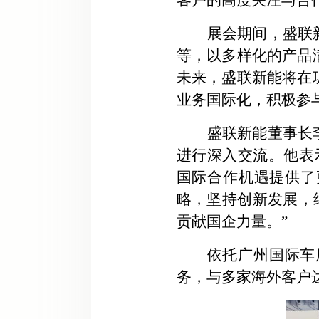
客户的高度关注与合
展会期间，盛联
等，以多样化的产品
未来，盛联新能将在
业务国际化，积极参
盛联新能董事长
进行深入交流。他表
国际合作机遇提供了
略，坚持创新发展，
贡献国企力量。”
依托广州国际车
务，与多家海外客户