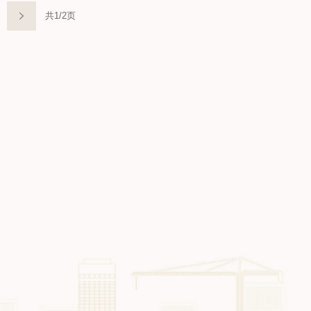

共
1
/
2
页