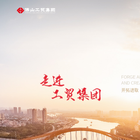
FORGE A
AND CRE
开拓进取