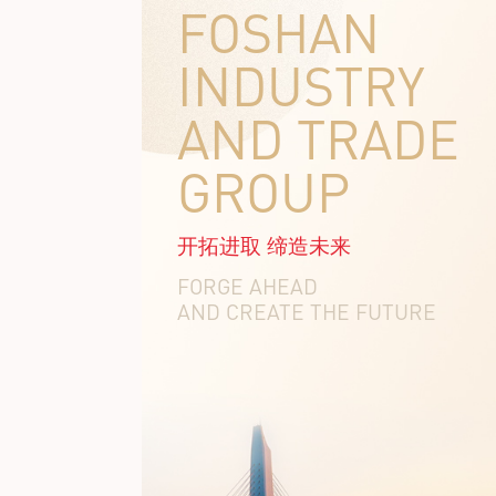
FOSHAN
INDUSTRY
AND TRADE
GROUP
开拓进取 缔造未来
FORGE AHEAD
AND CREATE THE FUTURE