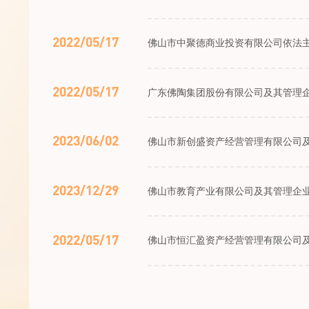
2022/05/17
佛山市中聚德商业投资有限公司依法
2022/05/17
广东佛陶集团股份有限公司及其管理
2023/06/02
佛山市新创盛资产经营管理有限公司
2023/12/29
佛山市教育产业有限公司及其管理企
2022/05/17
佛山市恒汇盈资产经营管理有限公司