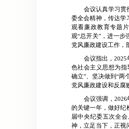
会议认真学习贯
委全会精神，传达学
观看廉政教育专题
观“总开关”，进一
党风廉政建设工作，部
会议指出，20
色社会主义思想为指
确立”、坚决做到“
党风廉政建设和反腐
会议强调，202
的关键一年，做好纪
届中央纪委五次全会
神，立足当下，正视