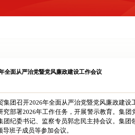
6年全面从严治党暨党风廉政建设工作会议
贸集团召开2026年全面从严治党暨党风廉政建设工
研究部署2026年工作任务，开展警示教育。集团
集团纪委书记、监察专员郭忠民主持会议。集团
领导班子成员等参加会议。