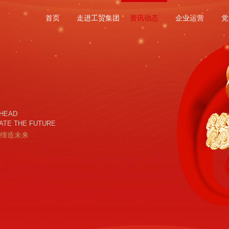
首页
走进工贸集团
资讯动态
企业运营
党
HEAD
ATE THE FUTURE
 缔造未来