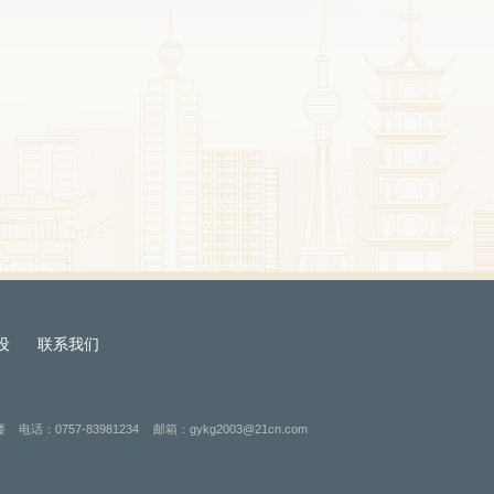
设
联系我们
楼
电话：
0757-83981234
邮箱：
gykg2003@21cn.com