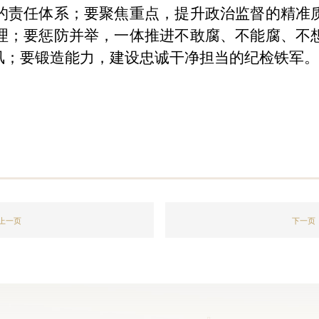
的责任体系；要聚焦重点，提升政治监督的精准
理；要惩防并举，一体推进不敢腐、不能腐、不
新风；要锻造能力，建设忠诚干净担当的纪检铁军。
上一页
下一页